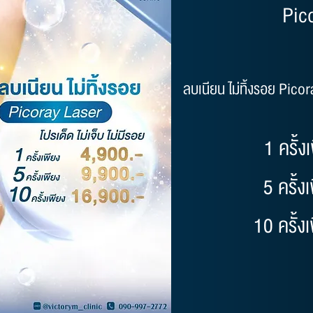
Pic
ลบเนียน ไม่ทิ้งรอย Picor
1 ครั้ง
5 ครั้ง
เ
10 ครั้ง
เ