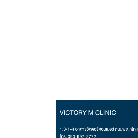
VICTORY M CLINIC
1,3/1-4 อาคารวิคตอรี่คอนเนอร์ ถนนพญาไท 
โทร.​ 090-997-2772