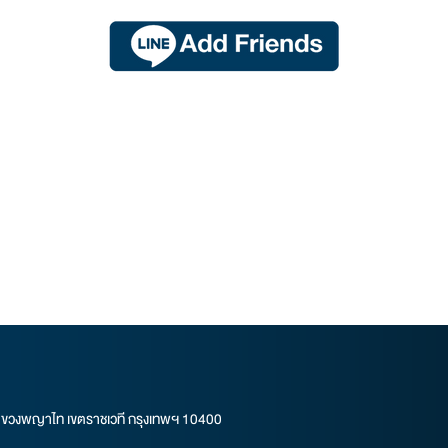
แขวงพญาไท เขตราชเวที กรุงเทพฯ 10400