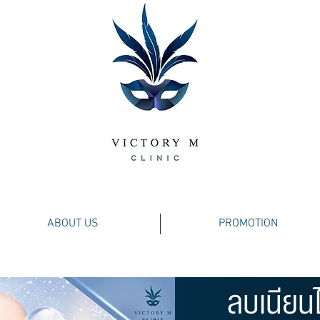
ABOUT US
PROMOTION
ลบเนียนไ