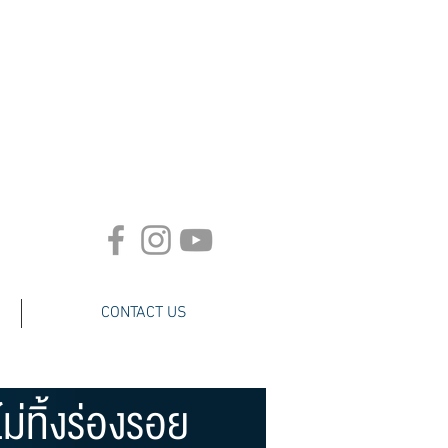
CONTACT US
ม่ทิ้งร่องรอย