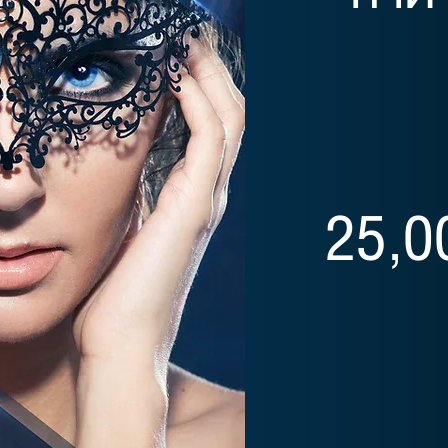
ทำตา
25,0