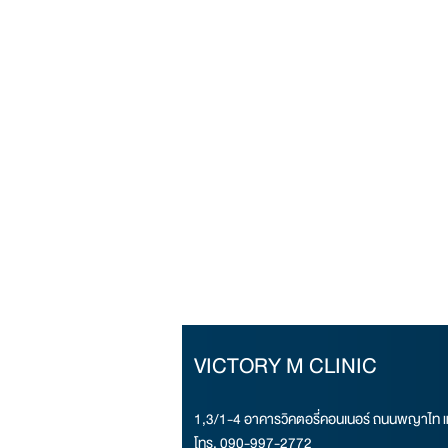
VICTORY M CLINIC
1,3/1-4 อาคารวิคตอรี่คอนเนอร์ ถนนพญาไท 
โทร.​ 090-997-2772