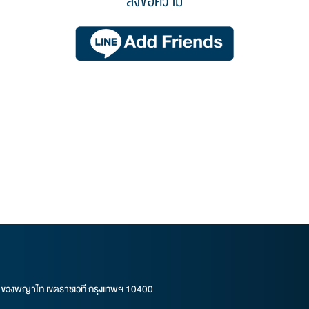
ส่งข้อความ
แขวงพญาไท เขตราชเวที กรุงเทพฯ 10400