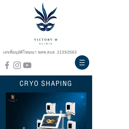
เลขที่อนุมัติโฆษณา ฆสพ.สบส. 2133/2563
CRYO SHAPING