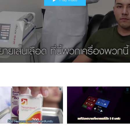
Play Video