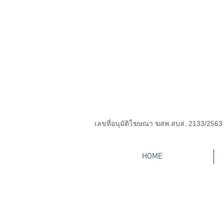
เลขที่อนุมัติโฆษณา ฆสพ.สบส. 2133/2563
HOME