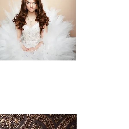
MODERNIST
นสมัยใหม่ เพราะเราอยากให้ทุกคนก้าวข้าม
ลุกขึ้นมาเป็นผู้หญิงสมัยใหม่ที่สวยชนะใจ จน
้องเดินตาม