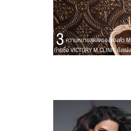
3
ความหมายสุดสตรองของตัว M ในชื่
ท้ายชื่อ VICTORY M CLINIC ยังแฝงไป