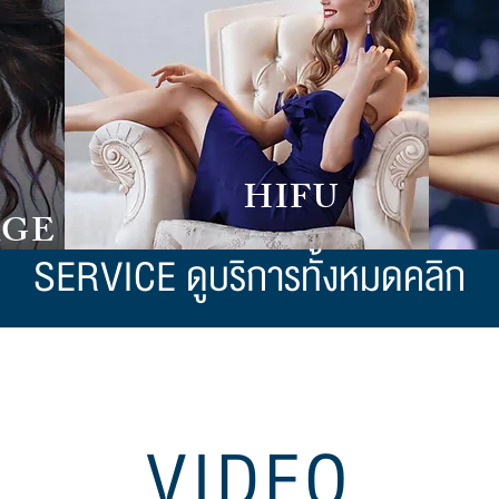
HIFU
GE
SERVICE ดูบริการทั้งหมดคลิก