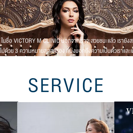
อ VICTORY M CLINIC นอกจากเราจะสวยชนะแล้ว เรายังสวยแ
ด้วย 3 ความหมายสุดสตรอง ที่บ่งบอกถึงความเป็นตัวเราและเต็มไ
SERVICE
V