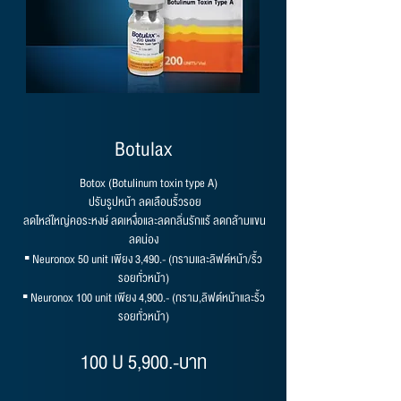
Botulax
Botox (Botulinum toxin type A)
ปรับรูปหน้า ลดเลือนริ้วรอย
ลดไหล่ใหญ่คอระหงษ์ ลดเหงื่อและลดกลิ่นรักแร้ ลดกล้ามแขน
ลดน่อง
▪ Neuronox 50 unit เพียง 3,490.- (กรามและลิฟต์หน้า/ริ้ว
รอยทั่วหน้า)
▪ Neuronox 100 unit เพียง 4,900.- (กราม,ลิฟต์หน้าและริ้ว
รอยทั่วหน้า)
100 U 5,900.-บาท