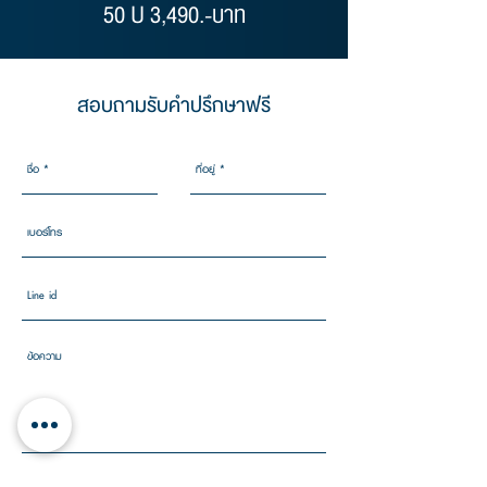
50 U 3,490.-บาท
สอบถามรับคำปรึกษาฟรี